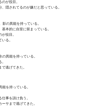
るのが役目。
分、隠されてるのが嫌だと思っている。
歳。影の異能を持っている。
、基本的に自室に留まっている。
のが役目。
ている。
。氷の異能を持っている。
る。
まで逃げてきた。
の異能を持っている。
る仕事を請け負う。
カーサまで逃げてきた。