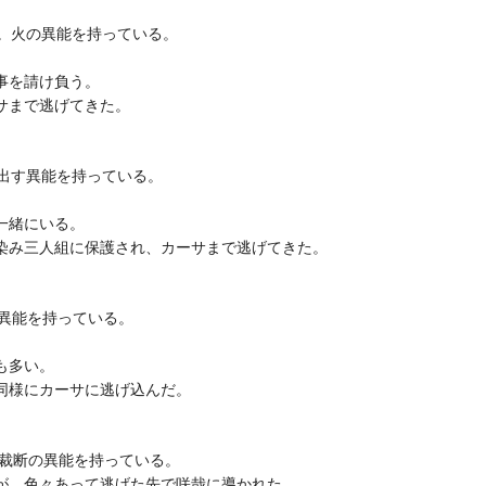
歳。火の異能を持っている。
事を請け負う。
サまで逃げてきた。
ち出す異能を持っている。
一緒にいる。
染み三人組に保護され、カーサまで逃げてきた。
の異能を持っている。
も多い。
同様にカーサに逃げ込んだ。
。裁断の異能を持っている。
が、色々あって逃げた先で咲哉に導かれた。