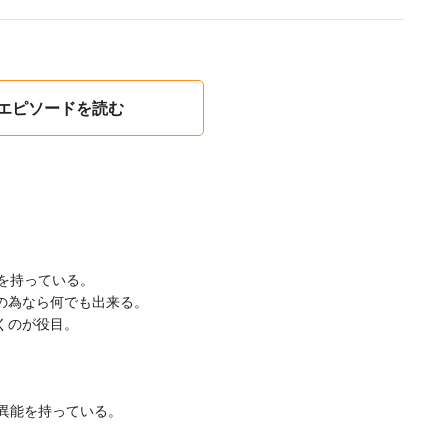
1エピソードを読む
を持っている。
の為なら何でも出来る。
くのが役目。
の異能を持っている。