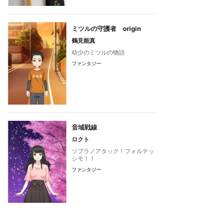
ミツルの守護者 origin
鶴見能真
幼少のミツルの物語
ファンタジー
音域戦線
ロクト
ソプラノアタック！フォルテッ
シモ！！
ファンタジー