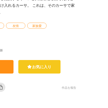
受け入れるカーサ。 これは、そのカーサで家
。
友情
家族愛
更新
お気に入り
作品を報告