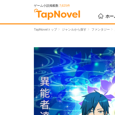
ゲーム小説掲載数
7,625件
ホー
TapNovelトップ
ジャンルから探す
ファンタジー