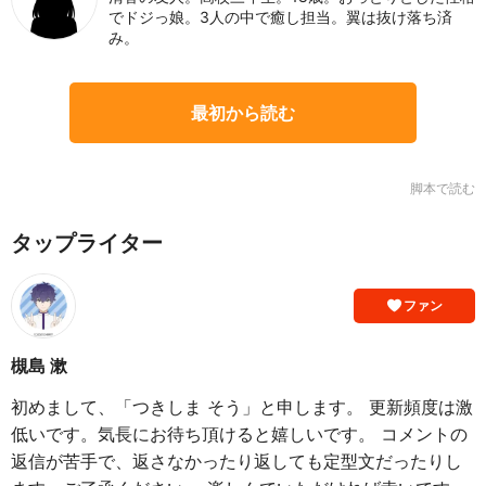
でドジっ娘。3人の中で癒し担当。翼は抜け落ち済
み。
最初から読む
脚本で読む
タップライター
ファン
槻島 漱
初めまして、「つきしま そう」と申します。 更新頻度は激
低いです。気長にお待ち頂けると嬉しいです。 コメントの
返信が苦手で、返さなかったり返しても定型文だったりし