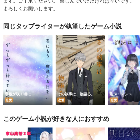
ます。ご了承ください。 楽しんでいただければ幸いです。
よろしくお願いします。
同じタップライターが執筆したゲーム小説
寒椿が咲く頃に
その執事は、物語る。
泡沫ロマンス
恋愛
恋愛
恋愛
このゲーム小説が好きな人におすすめ