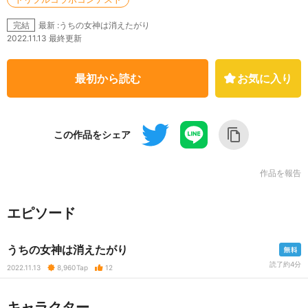
最新 :うちの女神は消えたがり
完結
2022.11.13 最終更新
最初から読む
お気に入り
この作品をシェア
作品を報告
エピソード
うちの女神は消えたがり
読了約4分
2022.11.13
8,960
Tap
12
キャラクター