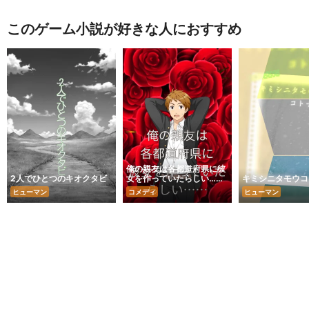
このゲーム小説が好きな人におすすめ
俺の親友は各都道府県に彼
2人でひとつのキオクタビ
女を作っていたらしい……
キミシニタモウコ
ヒューマン
コメディ
ヒューマン