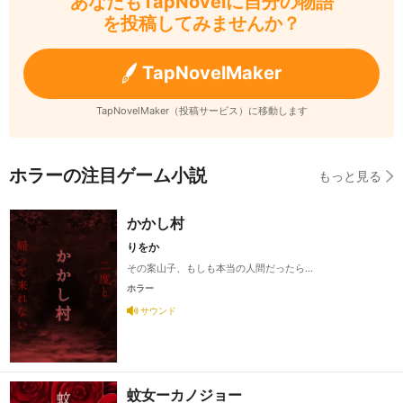
あなたもTapNovelに自分の物語
を投稿してみませんか？
TapNovelMaker
TapNovelMaker（投稿サービス）に移動します
ホラーの注目ゲーム小説
もっと見る
かかし村
りをか
その案山子、もしも本当の人間だったら…
ホラー
サウンド
蚊女ーカノジョー