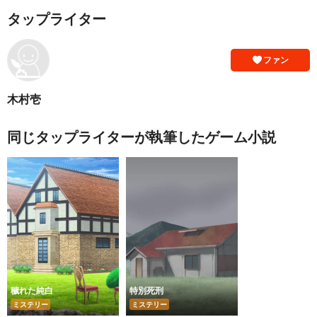
タップライター
ファン
木村壱
同じタップライターが執筆したゲーム小説
穢れた純白
特別死刑
ミステリー
ミステリー