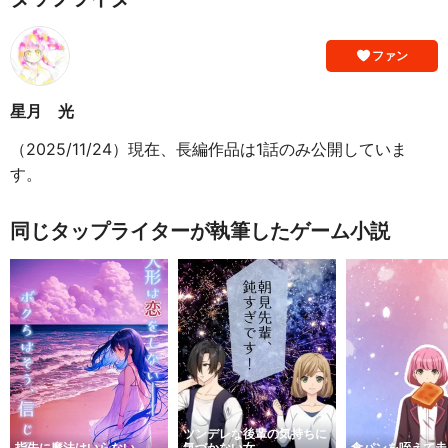
ファン
星月 光
（2025/11/24）現在、長編作品は1話のみ公開していま
す。
同じタップライターが執筆したゲーム小説
ツンデレな後輩の気持ちに
指先に魔法はいらない
気づかない女
食パンを咥えて走