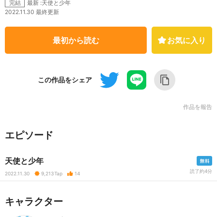
最新 :天使と少年
完結
2022.11.30 最終更新
最初から読む
お気に入り
この作品をシェア
作品を報告
エピソード
天使と少年
読了約4分
2022.11.30
9,213
Tap
14
キャラクター