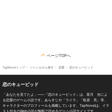
ページTOPへ
TapNovelトップ
ジャンルから探す
恋愛
恋のキューピッド
恋のキューピッド
「あなたを見てたよ」――『恋のキューピッド』は、星月 光によ
る恋愛のゲーム小説です。あらすじや「ライラ」「歌原 亮」等、
キャラクターのプロフィールも掲載しています。TapNovelは、イラ
スト付きのWeb小説が無料で読めるゲーム小説サイトです。