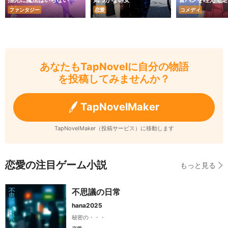
ファンタジー
恋愛
コメディ
あなたもTapNovelに自分の物語
を投稿してみませんか？
TapNovelMaker
TapNovelMaker（投稿サービス）に移動します
恋愛の注目ゲーム小説
もっと見る
不思議の日常
hana2025
秘密の・・・