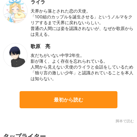
ライラ
天界から落とされた恋の天使。
「100組のカップルを誕生させる」というノルマをク
リアするまで天界に戻れないらしい。
普通の人間には姿を認識されないが、なぜか歌原から
は見える。
歌原 亮
友だちがいない中学2年生。
影が薄く、よく存在を忘れられている。
人間から見えない天使のライラと会話をしているため
「独り言の激しい少年」と認識されていることを本人
は知らない。
最初から読む
脚本で読む
タップライター