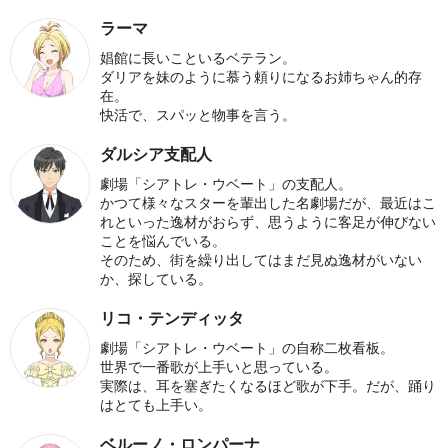
ラーマ
娼館に長いこといるベテラン。
ダリアを妹のように慕う頼りになるお姉ちゃん的存
在。
快活で、スパッと物事を言う。
ダルシア支配人
劇場「シアトレ・ウベート」の支配人。
かつて様々なスターを輩出した名劇場だが、最近はこ
れといった逸材がおらず、思うように客足が伸びない
ことを悩んでいる。
そのため、街を繰り出してはまだ見ぬ逸材がいない
か、探している。
リコ・テンディッタ
劇場「シアトレ・ウベート」の自称二枚看板。
世界で一番歌が上手いと思っている。
実際は、耳を塞ぎたくなるほど歌が下手。だが、踊り
はとても上手い。
ベルーノ・ロンパーナ