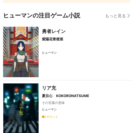
ヒューマンの注目ゲーム小説
もっと見る
勇者レイン
紫陽花青梗菜
ヒューマン
リア充
夏目心 KOKORONATSUME
その言葉の意味
ヒューマン
サウンド