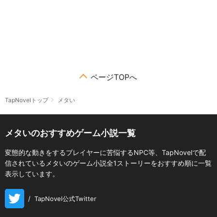
ページTOPへ
TapNovelトップ
メタい
メタいのおすすめゲーム小説一覧
変態的な動きをするプレイヤーに苦悩するNPC等、TapNovelで配
信されているメタいのゲーム小説全1ストーリーをおすすめ順に一覧
表示しています。
/
TapNovel公式Twitter