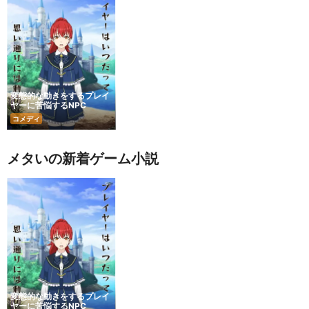
変態的な動きをするプレイ
ヤーに苦悩するNPC
コメディ
メタいの新着ゲーム小説
変態的な動きをするプレイ
ヤーに苦悩するNPC