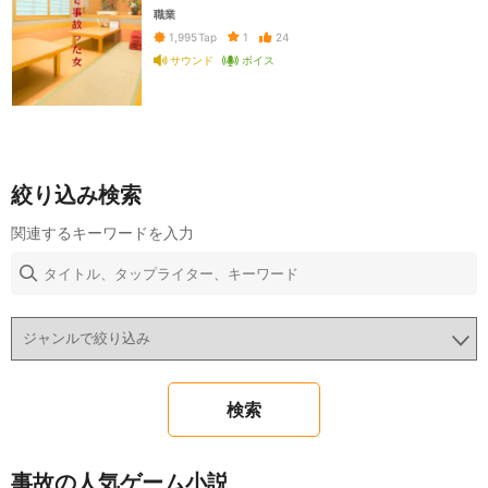
職業
1
24
1,995
Tap
サウンド
ボイス
絞り込み検索
関連するキーワードを入力
事故の人気ゲーム小説