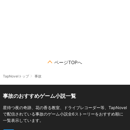
ページTOPへ
TapNovelトップ
事故
事故のおすすめゲーム小説一覧
星待つ夜の奇跡、花の香る教室、ドライブレコーダー等、TapNovel
で配信されている事故のゲーム小説全6ストーリーをおすすめ順に
一覧表示しています。