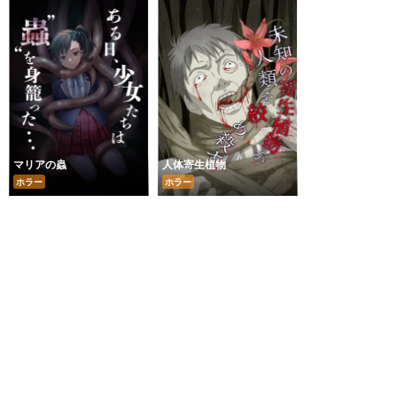
マリアの蟲
人体寄生植物
ホラー
ホラー