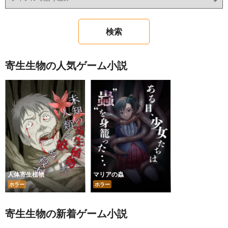
寄生生物の人気ゲーム小説
人体寄生植物
マリアの蟲
ホラー
ホラー
寄生生物の新着ゲーム小説