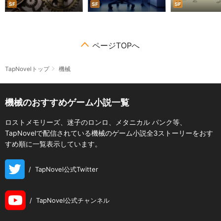
SF
SF
SF
ページTOPへ
TapNovelトップ
機械
機械のおすすめゲーム小説一覧
ロストメモリーズ、迷子のロンロ、メタニカル パンク等、
TapNovelで配信されている機械のゲーム小説全3ストーリーをおす
すめ順に一覧表示しています。
/
TapNovel公式Twitter
/
TapNovel公式チャンネル