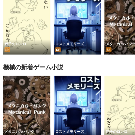
迷子のロンロ
ロストメモリーズ
メタニカル パン
SF
SF
SF
機械の新着ゲーム小説
メタニカル パンク
ロストメモリーズ
迷子のロンロ