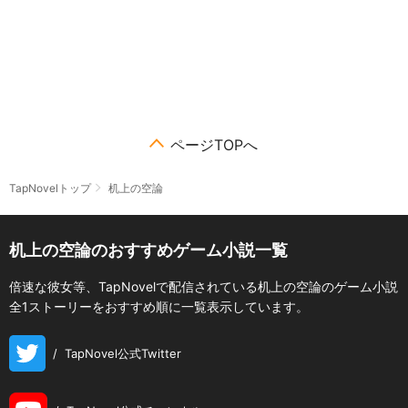
ページTOPへ
TapNovelトップ
机上の空論
机上の空論のおすすめゲーム小説一覧
倍速な彼女等、TapNovelで配信されている机上の空論のゲーム小説
全1ストーリーをおすすめ順に一覧表示しています。
/
TapNovel公式Twitter