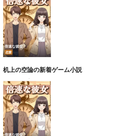
倍速な彼女
恋愛
机上の空論の新着ゲーム小説
倍速な彼女