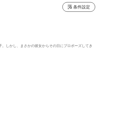
条件設定
子。しかし、まさかの彼女からその日にプロポーズしてき