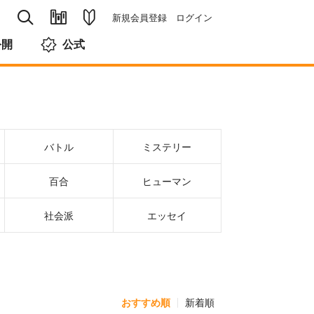
新規会員登録
ログイン
公開
公式
バトル
ミステリー
百合
ヒューマン
社会派
エッセイ
おすすめ順
新着順