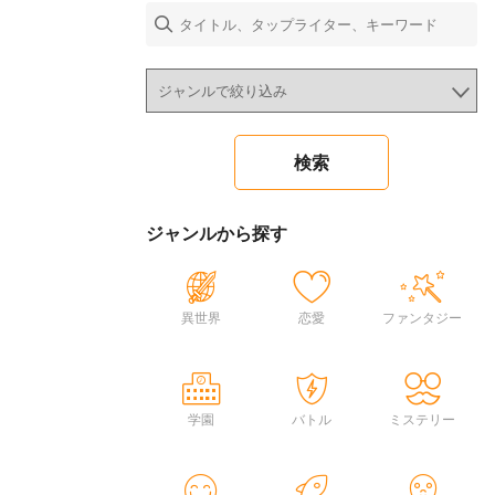
ジャンルから探す
異世界
恋愛
ファンタジー
学園
バトル
ミステリー