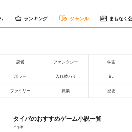
ム
ランキング
ジャンル
まもなく
恋愛
ファンタジー
学園
ホラー
入れ替わり
BL
ファミリー
職業
歴史
タイパのおすすめゲーム小説一覧
全1件