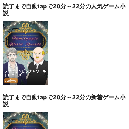
読了まで自動tapで20分～22分の人気ゲーム小
説
ファミリンピック☆ワール
ドレコーズ
スポーツ
読了まで自動tapで20分～22分の新着ゲーム小
説