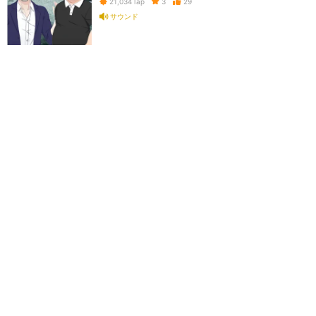
3
29
21,034
Tap
サウンド