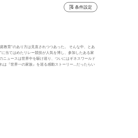
条件設定
庭教育”のあり方は見直されつつあった。 そんな中、とあ
育”に当てはめたリレー競技が人気を博し、参加したある家
そのニュースは世界中を駆け巡り、ついにはギネスワールド
これは『世界一の家族』を巡る感動ストーリー…だったらい