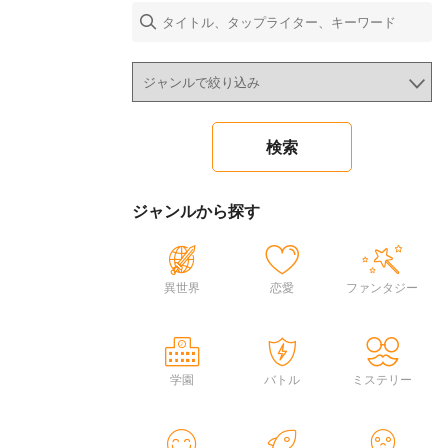
ジャンルから探す
異世界
恋愛
ファンタジー
学園
バトル
ミステリー