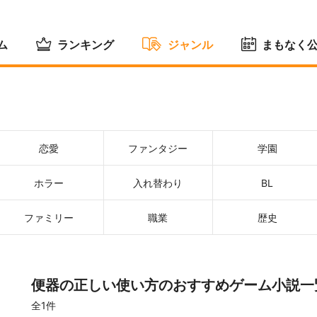
ム
ランキング
ジャンル
まもなく
恋愛
ファンタジー
学園
ホラー
入れ替わり
BL
ファミリー
職業
歴史
便器の正しい使い方のおすすめゲーム小説一
全1件