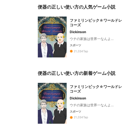
便器の正しい使い方の人気ゲーム小説
ファミリンピック☆ワールドレ
コーズ
Dickinson
ウチの家族は世界一なんよ…
スポーツ
21,034
Tap
便器の正しい使い方の新着ゲーム小説
ファミリンピック☆ワールドレ
コーズ
Dickinson
ウチの家族は世界一なんよ…
スポーツ
21,034
Tap