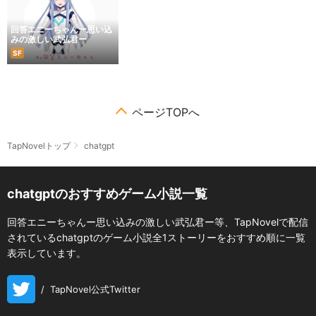
回答エニーちゃんー思い込
みの激しい武弘君ー
SF
ページTOPへ
TapNovelトップ
chatgpt
chatgptのおすすめゲーム小説一覧
回答エニーちゃんー思い込みの激しい武弘君ー等、TapNovelで配信
されているchatgptのゲーム小説全1ストーリーをおすすめ順に一覧
表示しています。
/
TapNovel公式Twitter