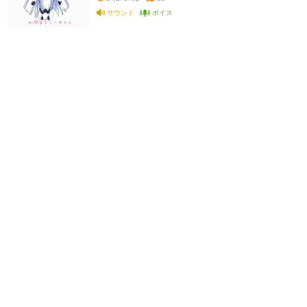
サウンド
ボイス