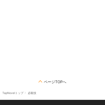
ページTOPへ
TapNovelトップ
必殺技