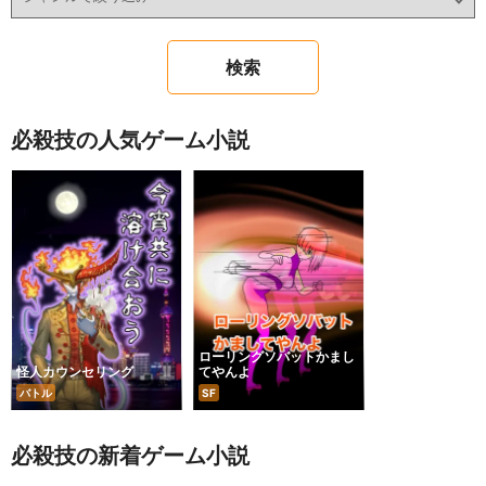
必殺技の人気ゲーム小説
ローリングソバットかまし
怪人カウンセリング
てやんよ
バトル
SF
必殺技の新着ゲーム小説