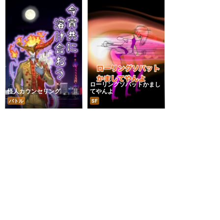
ローリングソバットかまし
怪人カウンセリング
てやんよ
バトル
SF