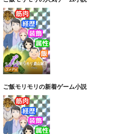
モリモリモリモリ盛山家！
コメディ
ご飯モリモリの新着ゲーム小説