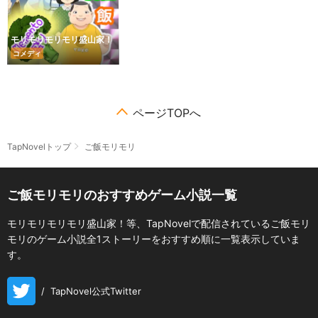
モリモリモリモリ盛山家！
コメディ
ページTOPへ
TapNovelトップ
ご飯モリモリ
ご飯モリモリのおすすめゲーム小説一覧
モリモリモリモリ盛山家！等、TapNovelで配信されているご飯モリ
モリのゲーム小説全1ストーリーをおすすめ順に一覧表示していま
す。
/
TapNovel公式Twitter