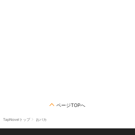
ページTOPへ
TapNovelトップ
おバカ