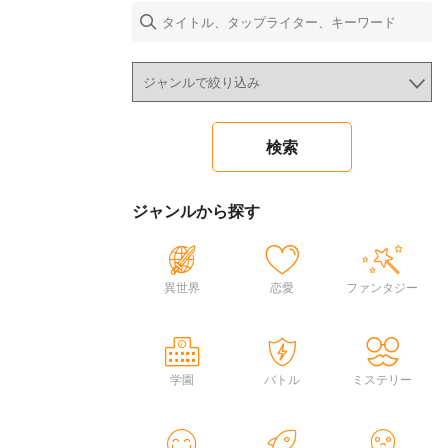
ジャンルから探す
異世界
恋愛
ファンタジー
学園
バトル
ミステリー