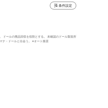
条件設定
。 ドールの廃品回収を役割とする。 未確認のドール製造所
マナ・ドールと出会う。 ※オート推奨