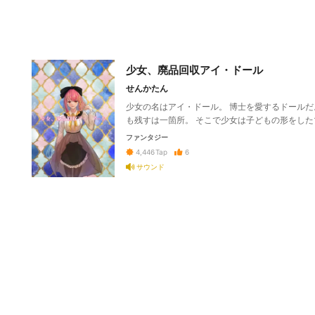
少女、廃品回収アイ・ドール
せんかたん
少女の名はアイ・ドール。 博士を愛するドールだ
も残すは一箇所。 そこで少女は子どもの形をした
ファンタジー
6
4,446
Tap
サウンド