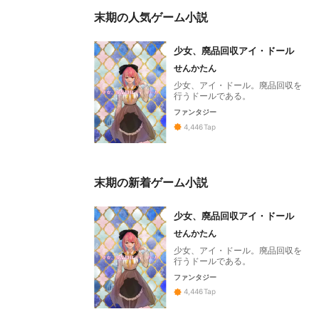
末期の人気ゲーム小説
少女、廃品回収アイ・ドール
せんかたん
少女、アイ・ドール。廃品回収を
行うドールである。
ファンタジー
4,446
Tap
末期の新着ゲーム小説
少女、廃品回収アイ・ドール
せんかたん
少女、アイ・ドール。廃品回収を
行うドールである。
ファンタジー
4,446
Tap