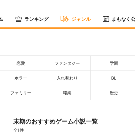
ム
ランキング
ジャンル
まもなく
恋愛
ファンタジー
学園
ホラー
入れ替わり
BL
ファミリー
職業
歴史
末期のおすすめゲーム小説一覧
全1件