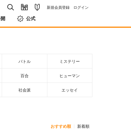
新規会員登録
ログイン
公開
公式
バトル
ミステリー
百合
ヒューマン
社会派
エッセイ
おすすめ順
新着順