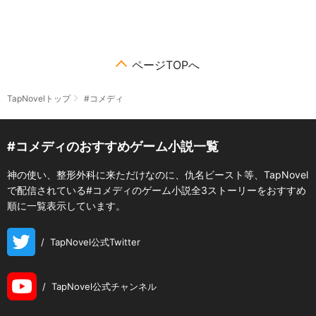
ページTOPへ
TapNovelトップ
#コメディ
#コメディのおすすめゲーム小説一覧
神の使い、整形外科に来ただけなのに、仇名ビースト等、TapNovel
で配信されている#コメディのゲーム小説全3ストーリーをおすすめ
順に一覧表示しています。
/
TapNovel公式Twitter
/
TapNovel公式チャンネル