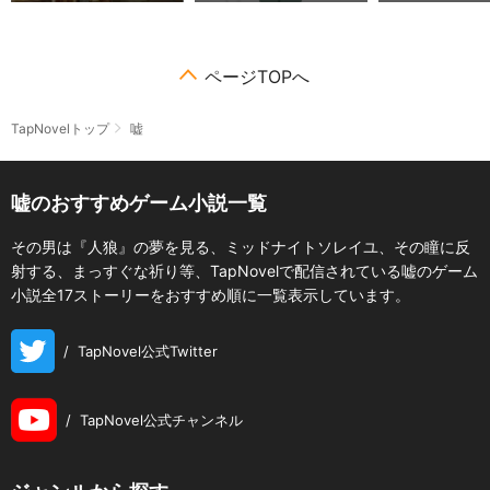
ページTOPへ
TapNovelトップ
嘘
嘘のおすすめゲーム小説一覧
その男は『人狼』の夢を見る、ミッドナイトソレイユ、その瞳に反
射する、まっすぐな祈り等、TapNovelで配信されている嘘のゲーム
小説全17ストーリーをおすすめ順に一覧表示しています。
/
TapNovel公式Twitter
/
TapNovel公式チャンネル