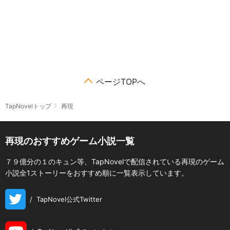
ページTOPへ
TapNovelトップ
再現
再現のおすすめゲーム小説一覧
７９億分の１のキュン等、TapNovelで配信されている再現のゲーム
小説全1ストーリーをおすすめ順に一覧表示しています。
/
TapNovel公式Twitter