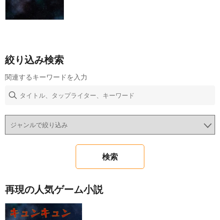
絞り込み検索
関連するキーワードを入力
再現の人気ゲーム小説