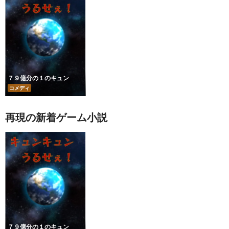
７９億分の１のキュン
コメディ
再現の新着ゲーム小説
７９億分の１のキュン