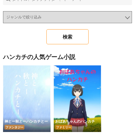
ハンカチの人気ゲーム小説
神とー秋とーハンカチとー
おばあちゃんのハンカチ
ファンタジー
ファミリー