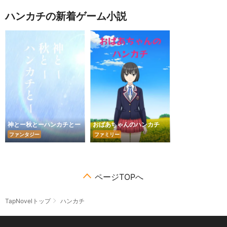
ハンカチの新着ゲーム小説
神とー秋とーハンカチとー
おばあちゃんのハンカチ
ファンタジー
ファミリー
ページTOPへ
TapNovelトップ
ハンカチ