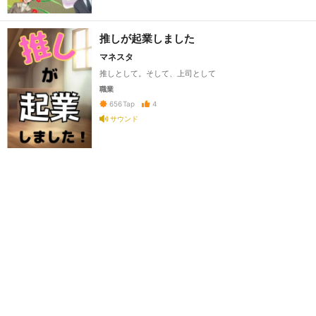
推しが起業しました
マネスタ
推しとして。そして、上司として
職業
4
656
Tap
サウンド