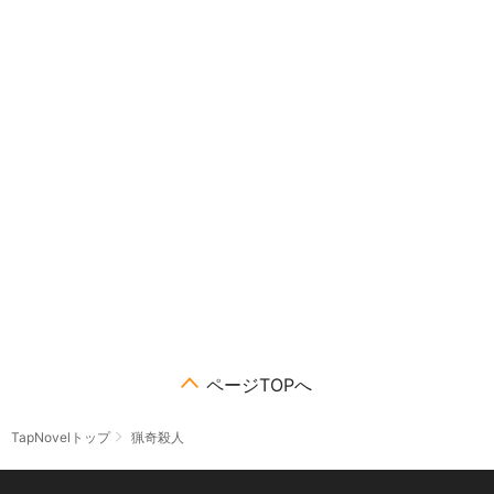
ページTOPへ
TapNovelトップ
猟奇殺人