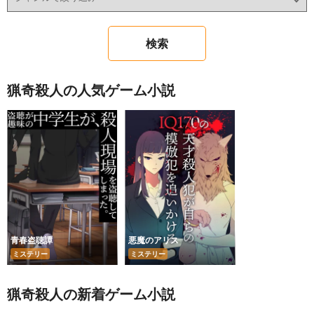
猟奇殺人の人気ゲーム小説
青春盗聴譚
悪魔のアリス
ミステリー
ミステリー
猟奇殺人の新着ゲーム小説