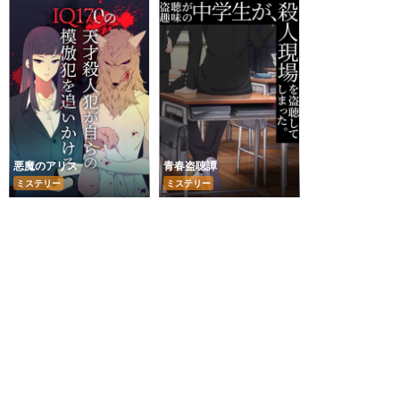
悪魔のアリス
青春盗聴譚
ミステリー
ミステリー