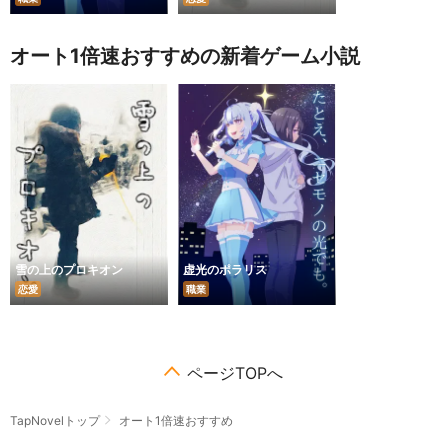
オート1倍速おすすめの新着ゲーム小説
雪の上のプロキオン
虚光のポラリス
恋愛
職業
ページTOPへ
TapNovelトップ
オート1倍速おすすめ