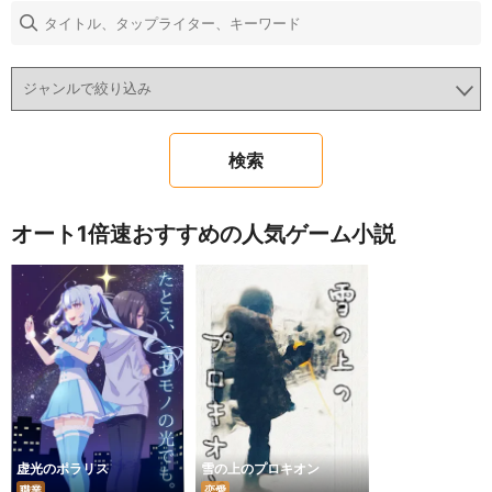
オート1倍速おすすめの人気ゲーム小説
虚光のポラリス
雪の上のプロキオン
職業
恋愛