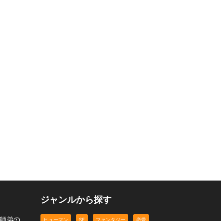
ジャンルから探す
る師弟の
ヒューマン
SF
ファンタジー
恋愛