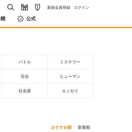
新規会員登録
ログイン
公開
公式
バトル
ミステリー
百合
ヒューマン
社会派
エッセイ
おすすめ順
新着順