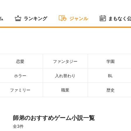
ム
ランキング
ジャンル
まもなく
恋愛
ファンタジー
学園
ホラー
入れ替わり
BL
ファミリー
職業
歴史
師弟のおすすめゲーム小説一覧
全3件