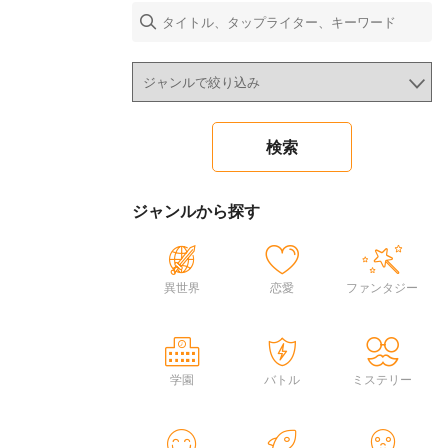
ジャンルから探す
異世界
恋愛
ファンタジー
学園
バトル
ミステリー