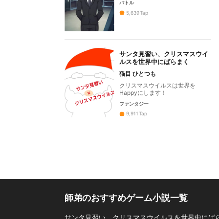
バトル
5,639
Tap
サンタ見習い、クリスマスウイ
ルスを世界中にばらまく
猫目 ひとつも
クリスマスウイルスは世界を
Happyにします！
ファンタジー
9,911
Tap
師弟のおすすめゲーム小説一覧
サンタ見習い、クリスマスウイルスを世界中にばら