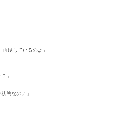
に再現しているのよ」
よ？」
い状態なのよ」