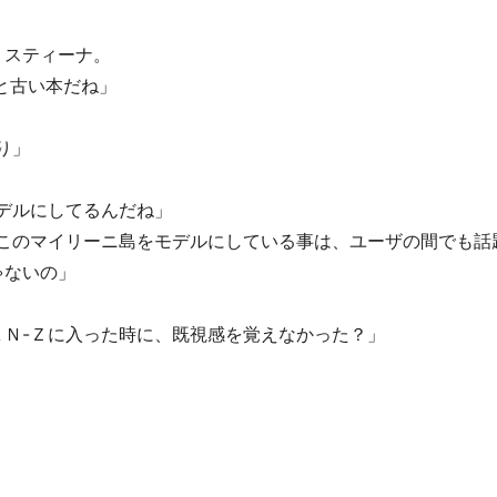
スティーナ。
と古い本だね」
り」
デルにしてるんだね」
がこのマイリーニ島をモデルにしている事は、ユーザの間でも話
ゃないの」
Ｎ-Ｚに入った時に、既視感を覚えなかった？」