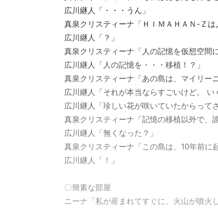
広川継人「・・・うん」
真泉クリスティーナ「ＨＩＭＡＨＡＮ-Ｚは
広川継人「？」
真泉クリスティーナ「人の記憶を仮想空間
広川継人「人の記憶を・・・移植！？」
真泉クリスティーナ「あの島は、マイリー
広川継人「それが本当ならすごいけど。 い
広川継人「珍しい花が咲いていたからってさ
真泉クリスティーナ「記憶の移植以外で、誰
広川継人「無くなった？」
真泉クリスティーナ「この島は、10年前に
広川継人「！」
〇簡素な部屋
ニーナ「私が産まれてすぐに、火山が噴火