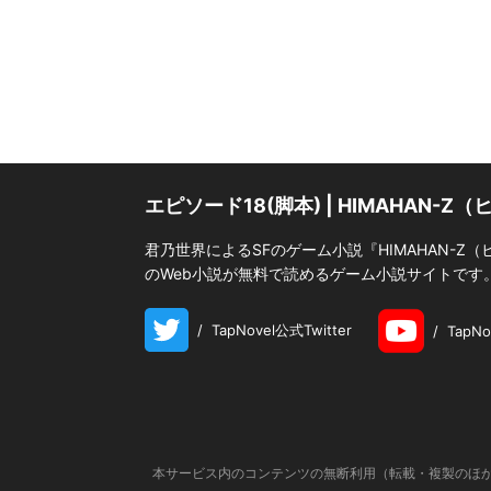
エピソード18(脚本) | HIMAHAN-Z
君乃世界によるSFのゲーム小説『HIMAHAN-Z
のWeb小説が無料で読めるゲーム小説サイトです
/
TapNovel公式Twitter
/
TapN
本サービス内のコンテンツの無断利用（転載・複製のほか