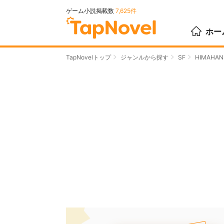
ゲーム小説掲載数
7,625件
ホー
TapNovelトップ
ジャンルから探す
SF
HIMAH