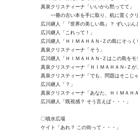
真泉クリスティーナ「いいから黙ってて」
一冊の古い本を手に取り、机に置くクリ
広川継人「『世界の美しい島』？ ずいぶん
広川継人「これって！」
広川継人「ＨＩＭＡＨＡＮ-Ｚの島にそっく
真泉クリスティーナ「そう」
広川継人「ＨＩＭＡＨＡＮ-Ｚはこの島をモ
真泉クリスティーナ「ＨＩＭＡＨＡＮ-Ｚ
真泉クリスティーナ「でも、問題はそこじ
広川継人「？」
真泉クリスティーナ「あなた、ＨＩＭＡＨＡ
広川継人「既視感？ そう言えば・・・」
〇噴水広場
ケイト「あれ？ この街って・・・」