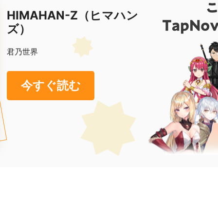
HIMAHAN-Z（ヒマハン
ズ）
君乃世界
今すぐ読む