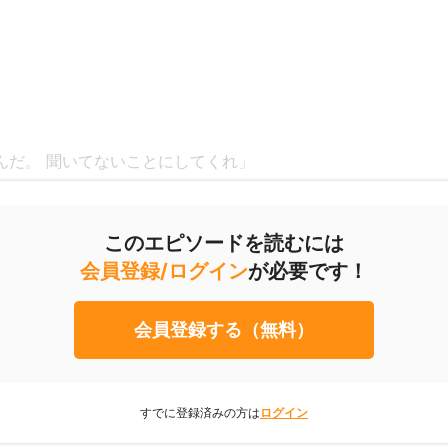
んだ。 聞いてないことにしてくれ」
このエピソードを読むには
会員登録/ログイン
が必要です！
ＡＮ-Ｚは、人々の記憶を移植している。 それは間違いない
ったい、誰が何のためにそんなことを」
のお父さんにでも聞いてみれば？」
会員登録する（無料）
すでに登録済みの方は
ログイン