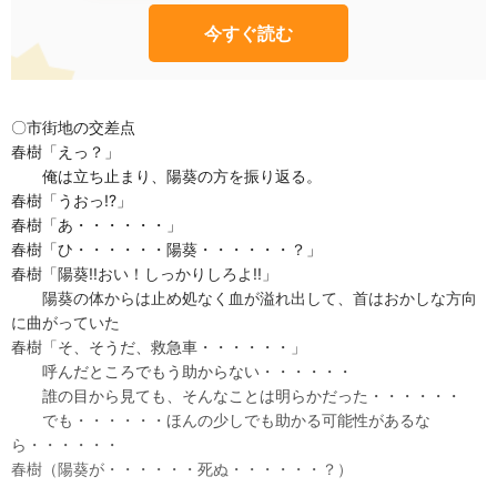
今すぐ読む
〇市街地の交差点
春樹「えっ？」
俺は立ち止まり、陽葵の方を振り返る。
春樹「うおっ!?」
春樹「あ・・・・・・」
春樹「ひ・・・・・・陽葵・・・・・・？」
春樹「陽葵!!おい！しっかりしろよ!!」
陽葵の体からは止め処なく血が溢れ出して、首はおかしな方向
に曲がっていた
春樹「そ、そうだ、救急車・・・・・・」
呼んだところでもう助からない・・・・・・
誰の目から見ても、そんなことは明らかだった・・・・・・
でも・・・・・・ほんの少しでも助かる可能性があるな
ら・・・・・・
春樹（陽葵が・・・・・・死ぬ・・・・・・？）