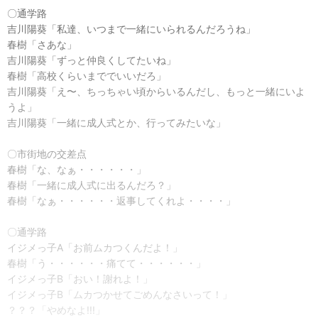
〇通学路
吉川陽葵「私達、いつまで一緒にいられるんだろうね」
春樹「さあな」
吉川陽葵「ずっと仲良くしてたいね」
春樹「高校くらいまででいいだろ」
吉川陽葵「え〜、ちっちゃい頃からいるんだし、もっと一緒にいよ
うよ」
吉川陽葵「一緒に成人式とか、行ってみたいな」
〇市街地の交差点
春樹「な、なぁ・・・・・・」
春樹「一緒に成人式に出るんだろ？」
春樹「なぁ・・・・・・返事してくれよ・・・・」
〇通学路
イジメっ子A「お前ムカつくんだよ！」
春樹「う・・・・・・痛てて・・・・・・」
イジメっ子B「おい！謝れよ！」
イジメっ子B「ムカつかせてごめんなさいって！」
？？？「やめなよ!!!」