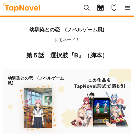
幼馴染との恋 (ノベルゲーム風)
レモネード！
第５話 選択肢『B』（脚本）
幼馴染との恋 (ノベルゲーム
風)