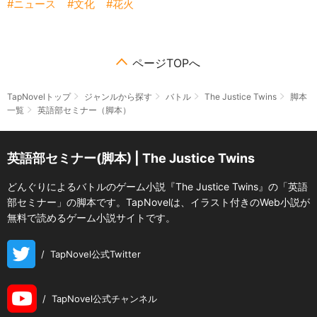
ニュース
文化
花火
ページTOPへ
TapNovelトップ
ジャンルから探す
バトル
The Justice Twins
脚本
一覧
英語部セミナー（脚本）
英語部セミナー(脚本) | The Justice Twins
どんぐりによるバトルのゲーム小説『The Justice Twins』の「英語
部セミナー」の脚本です。TapNovelは、イラスト付きのWeb小説が
無料で読めるゲーム小説サイトです。
/
TapNovel公式Twitter
/
TapNovel公式チャンネル