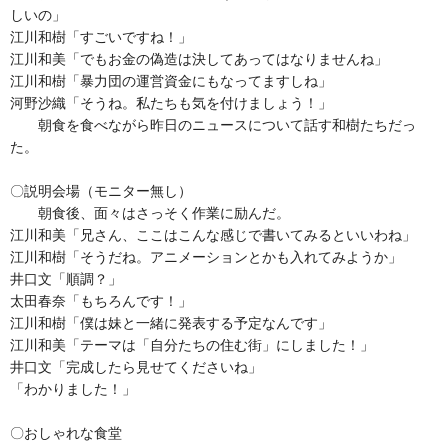
しいの」
江川和樹「すごいですね！」
江川和美「でもお金の偽造は決してあってはなりませんね」
江川和樹「暴力団の運営資金にもなってますしね」
河野沙織「そうね。私たちも気を付けましょう！」
朝食を食べながら昨日のニュースについて話す和樹たちだっ
た。
〇説明会場（モニター無し）
朝食後、面々はさっそく作業に励んだ。
江川和美「兄さん、ここはこんな感じで書いてみるといいわね」
江川和樹「そうだね。アニメーションとかも入れてみようか」
井口文「順調？」
太田春奈「もちろんです！」
江川和樹「僕は妹と一緒に発表する予定なんです」
江川和美「テーマは「自分たちの住む街」にしました！」
井口文「完成したら見せてくださいね」
「わかりました！」
〇おしゃれな食堂