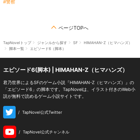
警察
ページTOPへ
TapNovelトップ
ジャンルから探す
SF
HIMAHAN-Z（ヒマハンズ）
脚本一覧
エピソード6（脚本）
エピソード6(脚本) | HIMAHAN-Z（ヒマハンズ）
君乃世界によるSFのゲーム小説『HIMAHAN-Z（ヒマハンズ）』の
「エピソード6」の脚本です。TapNovelは、イラスト付きのWeb小
説が無料で読めるゲーム小説サイトです。
/
TapNovel公式Twitter
/
TapNovel公式チャンネル