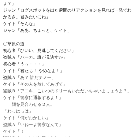
ょ？」
ジャン「ログスポットを出た瞬間のリアクションを見れば一発でわ
かるさ。君みたいにね」
ケイト「そんな」
ジャン「ああ、ちょっと、ケイト」
〇草原の道
初心者「ひいい。見逃してください」
盗賊Ａ「バーカ。誰が見逃すか」
初心者「うぅ・・・」
ケイト「君たち！ やめなよ！」
盗賊Ａ「あ？ 誰だテメー」
ケイト「その人を放してあげて」
盗賊Ｂ「アニキ、こいつのドリーもいただいちゃいましょうよ？」
ケイト「警察に通報するよ！」
顔を見合わせる２人。
「わっはっは」
ケイト「何がおかしい」
盗賊Ａ「いねーよ警察なんて」
ケイト「！」