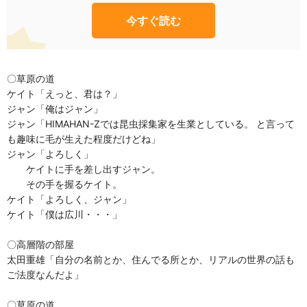
今すぐ読む
〇草原の道
ケイト「えっと、君は？」
ジャン「俺はジャン」
ジャン「HIMAHAN-Zでは昆虫採集家を生業としている。 と言って
も趣味に毛が生えた程度だけどね」
ジャン「よろしく」
ケイトに手を差し出すジャン。
その手を握るケイト。
ケイト「よろしく、ジャン」
ケイト「僕は広川・・・」
〇高層階の部屋
太田重雄「自分の名前とか、住んでる所とか、リアルの世界の話も
ご法度なんだよ」
〇草原の道