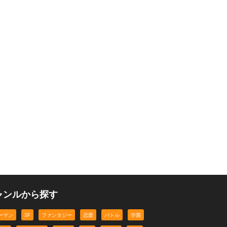
ャンルから探す
ーマン
SF
ファンタジー
恋愛
バトル
学園