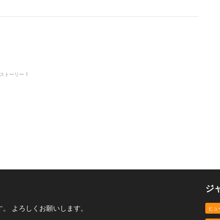
ストーリー
1
ジ
。 よろしくお願いします。
ヒュ