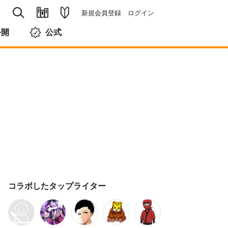
新規会員登録
ログイン
公開
公式
コラボしたタップライター