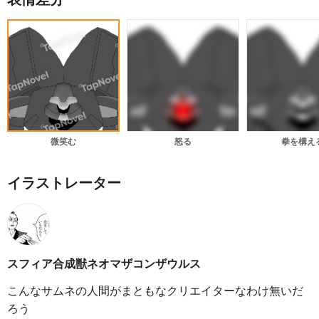
微笑む
怒る
拳を構え
イラストレーター
スフィア合成獣ネオマザコンザウルス
こんなサムネの人間がまともなクリエイターなわけ無いだ
ろう