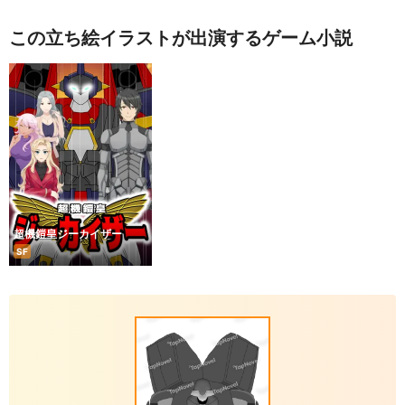
この立ち絵イラストが出演するゲーム小説
超機鎧皇ジーカイザー
SF