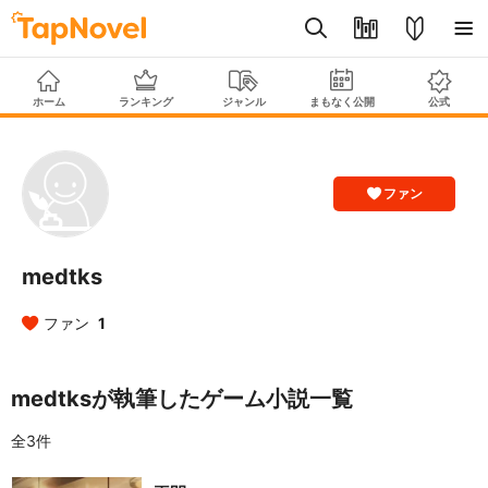
ホーム
ランキング
ジャンル
まもなく公開
公式
ファン
medtks
ファン
1
medtksが執筆したゲーム小説一覧
全3件