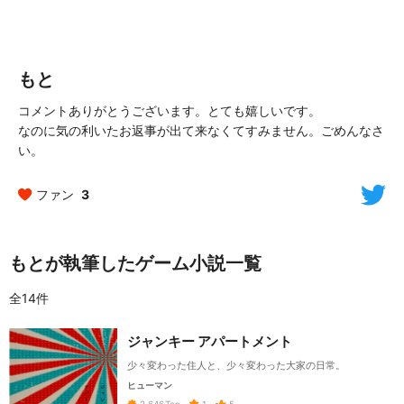
もと
コメントありがとうございます。とても嬉しいです。
なのに気の利いたお返事が出て来なくてすみません。ごめんなさ
い。
ファン
3
もとが執筆したゲーム小説一覧
全14件
ジャンキー アパートメント
少々変わった住人と、少々変わった大家の日常。
ヒューマン
1
5