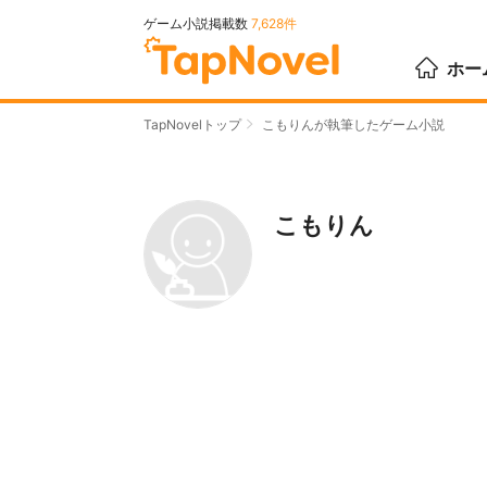
ゲーム小説掲載数
7,628件
ホー
TapNovelトップ
こもりんが執筆したゲーム小説
こもりん