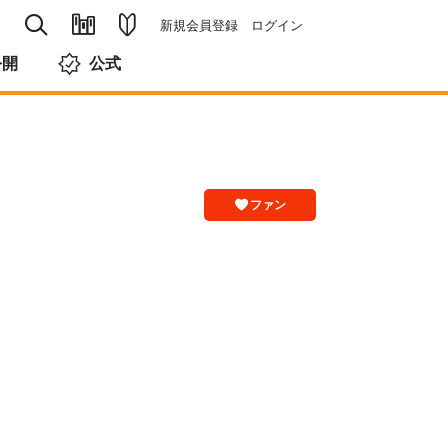
新規会員登録
ログイン
公開
公式
ファン