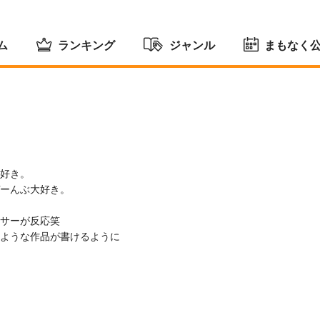
ム
ランキング
ジャンル
まもなく
好き。
ーんぶ大好き。
サーが反応笑
ような作品が書けるように