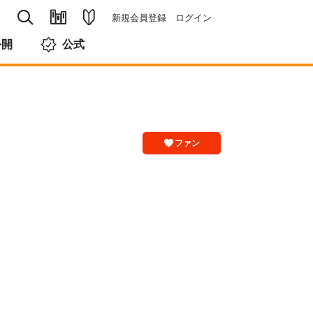
新規会員登録
ログイン
公開
公式
ファン