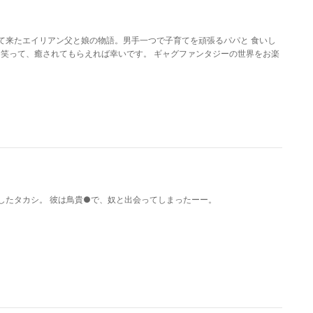
て来たエイリアン父と娘の物語。男手一つで子育てを頑張るパパと 食いし
くすっと笑って、癒されてもらえれば幸いです。 ギャグファンタジーの世界をお楽
したタカシ。 彼は鳥貴●で、奴と出会ってしまったーー。