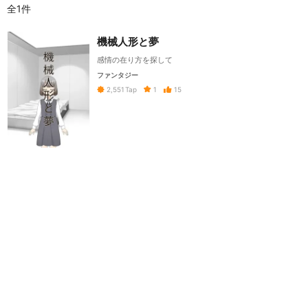
全1件
機械人形と夢
感情の在り方を探して
ファンタジー
1
15
2,551
Tap