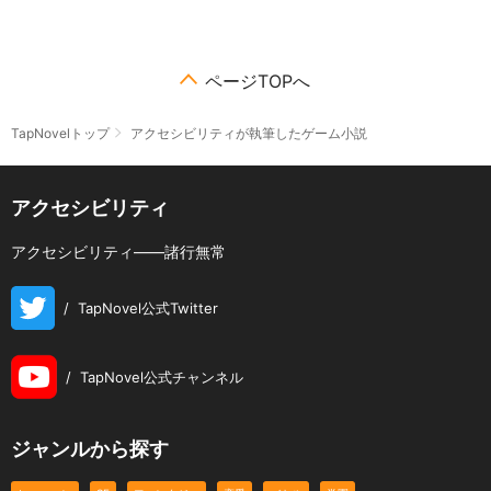
ページTOPへ
TapNovelトップ
アクセシビリティが執筆したゲーム小説
アクセシビリティ
アクセシビリティ――諸行無常
/
TapNovel公式Twitter
/
TapNovel公式チャンネル
ジャンルから探す