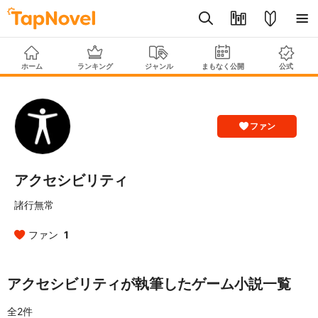
ホーム
ランキング
ジャンル
まもなく公開
公式
ファン
アクセシビリティ
諸行無常
ファン
1
アクセシビリティが執筆したゲーム小説一覧
全2件