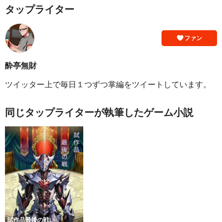
タップライター
ファン
酔亭無財
ツイッター上で毎日１つずつ掌編をツイートしています。
同じタップライターが執筆したゲーム小説
試作品最後の戦い