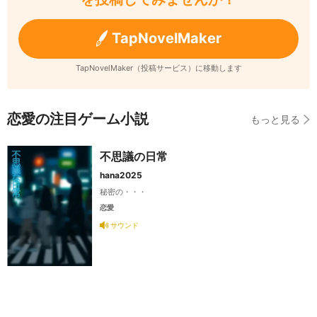
TapNovelMaker
TapNovelMaker（投稿サービス）に移動します
恋愛の注目ゲーム小説
もっと見る
不思議の日常
hana2025
秘密の・・・
恋愛
サウンド