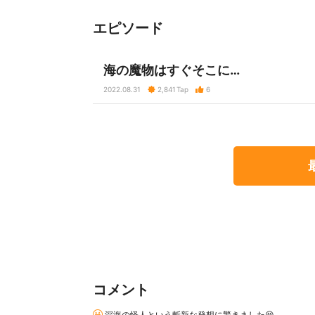
エピソード
海の魔物はすぐそこに…
2022.08.31
2,841
Tap
6
コメント
深海の怪人という斬新な発想に驚きました😆