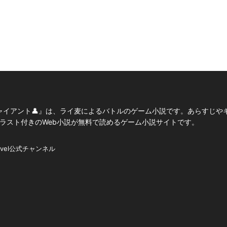
ャイアント👤』は、ライ麦によるバトルのゲーム小説です。あらすじや
、イラスト付きのWeb小説が無料で読めるゲーム小説サイトです。
ovel公式チャンネル