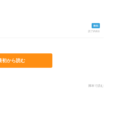
読了約6分
最初から読む
脚本で読む