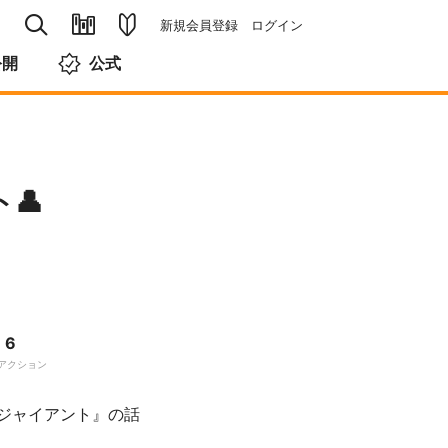
新規会員登録
ログイン
公開
公式
👤
6
アクション
ジャイアント』の話