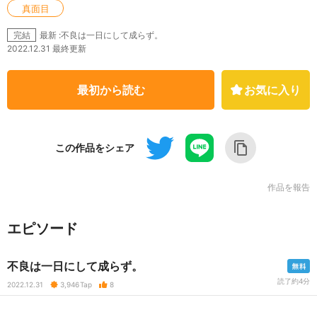
真面目
最新 :不良は一日にして成らず。
完結
2022.12.31 最終更新
最初から読む
お気に入り
この作品をシェア
作品を報告
エピソード
不良は一日にして成らず。
読了約4分
2022.12.31
3,946
Tap
8