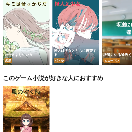
怪人は少女とともに復讐す
カツ丼よりいい女
る
坂道にいる逢坂く
恋愛
バトル
ヒューマン
このゲーム小説が好きな人におすすめ