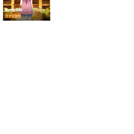
風の吹く時
ファミリー