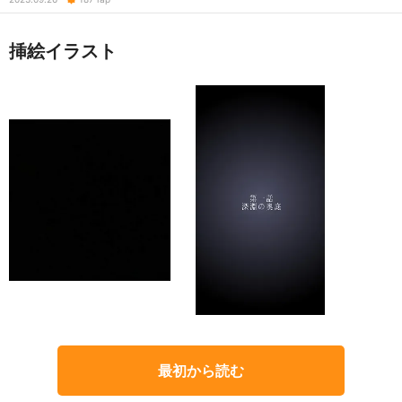
挿絵イラスト
最初から読む