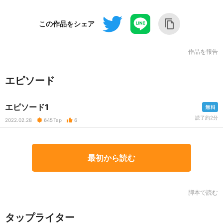
この作品をシェア
作品を報告
エピソード
エピソード1
読了約2分
2022.02.28
645
Tap
6
最初から読む
脚本で読む
タップライター