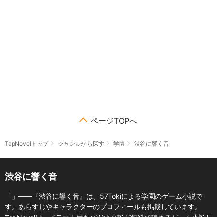
ページTOPへ
TapNovelトップ
ジャンルから探す
学園
渋谷に響く音
渋谷に響く音
「」――『渋谷に響く音』は、57Tokiによる学園のゲーム小説で
す。あらすじやキャラクターのプロフィールも掲載しています。