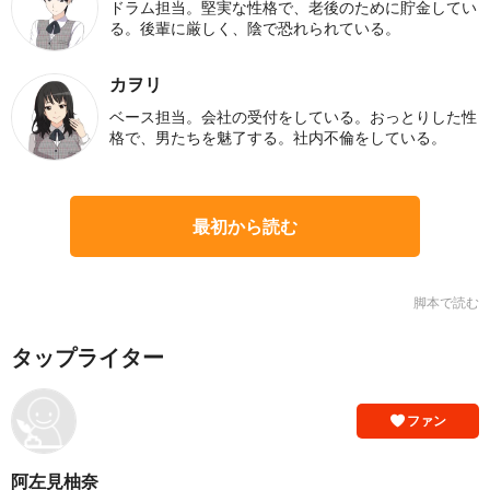
ドラム担当。堅実な性格で、老後のために貯金してい
る。後輩に厳しく、陰で恐れられている。
カヲリ
ベース担当。会社の受付をしている。おっとりした性
格で、男たちを魅了する。社内不倫をしている。
最初から読む
脚本で読む
タップライター
ファン
阿左見柚奈