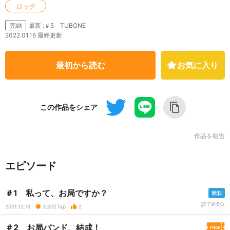
ロック
最新 :＃5 TUBONE
完結
2022.01.16 最終更新
最初から読む
お気に入り
この作品をシェア
作品を報告
エピソード
＃1 私って、お局ですか？
読了約5分
2021.12.19
3,602
Tap
2
＃2 お局バンド、結成！