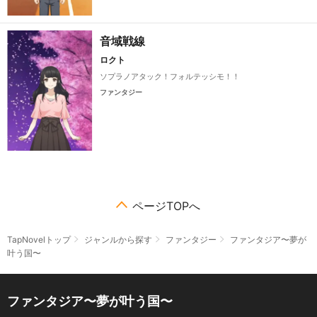
音域戦線
ロクト
ソプラノアタック！フォルテッシモ！！
ファンタジー
ページTOPへ
TapNovelトップ
ジャンルから探す
ファンタジー
ファンタジア〜夢が
叶う国〜
ファンタジア〜夢が叶う国〜