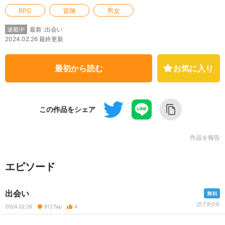
RPG
冒険
男女
最新 :出会い
連載中
2024.02.26 最終更新
最初から読む
お気に入り
この作品をシェア
作品を報告
エピソード
出会い
読了約2分
2024.02.26
912
Tap
4