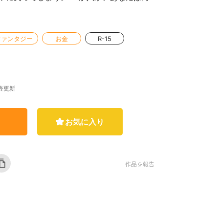
ファンタジー
お金
R-15
 最終更新
お気に入り
作品を報告