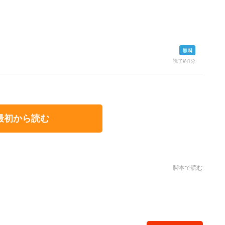
読了約1分
最初から読む
脚本で読む