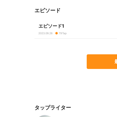
エピソード
エピソード1
2023.09.26
79
Tap
タップライター