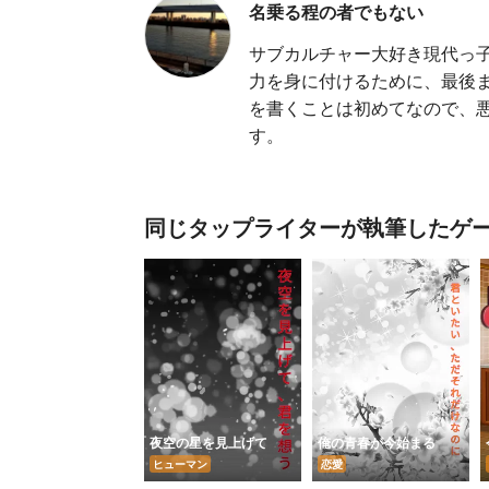
名乗る程の者でもない
サブカルチャー大好き現代っ子
力を身に付けるために、最後
を書くことは初めてなので、
す。
同じタップライターが執筆したゲ
夜空の星を見上げて
俺の青春が今始まる
ヒューマン
恋愛