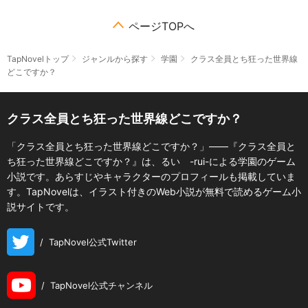
ページTOPへ
TapNovelトップ
ジャンルから探す
学園
クラス全員とち狂った世界線
どこですか？
クラス全員とち狂った世界線どこですか？
「クラス全員とち狂った世界線どこですか？」――『クラス全員と
ち狂った世界線どこですか？』は、るい -rui-による学園のゲーム
小説です。あらすじやキャラクターのプロフィールも掲載していま
す。TapNovelは、イラスト付きのWeb小説が無料で読めるゲーム小
説サイトです。
/
TapNovel公式Twitter
/
TapNovel公式チャンネル