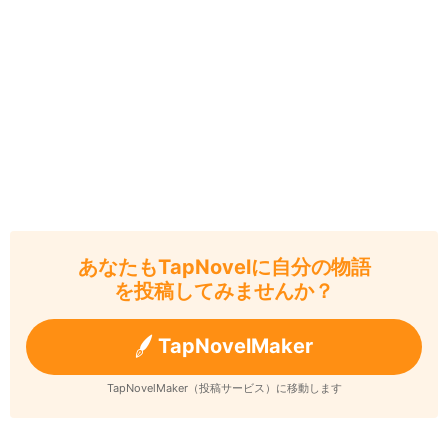
あなたもTapNovelに自分の物語
を投稿してみませんか？
TapNovelMaker
TapNovelMaker（投稿サービス）に移動します