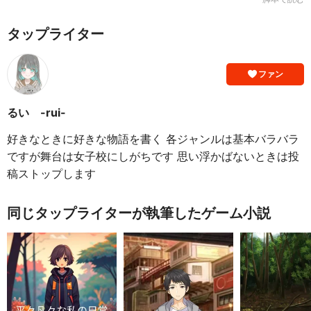
タップライター
ファン
るい -rui-
好きなときに好きな物語を書く 各ジャンルは基本バラバラ
ですが舞台は女子校にしがちです 思い浮かばないときは投
稿ストップします
同じタップライターが執筆したゲーム小説