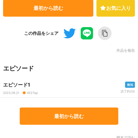
最初から読む
お気に入り
この作品をシェア
作品を報告
エピソード
エピソード1
読了約2分
2023.09.21
453
Tap
最初から読む
脚本で読む