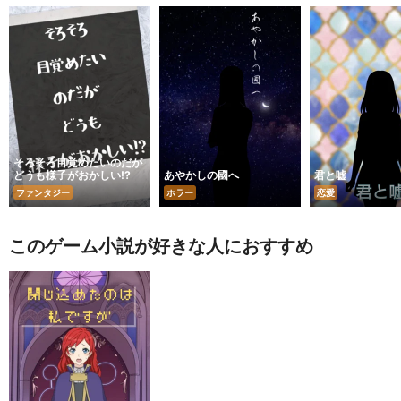
そろそろ目覚めたいのだが
どうも様子がおかしい!?
あやかしの國へ
君と嘘
ファンタジー
ホラー
恋愛
このゲーム小説が好きな人におすすめ