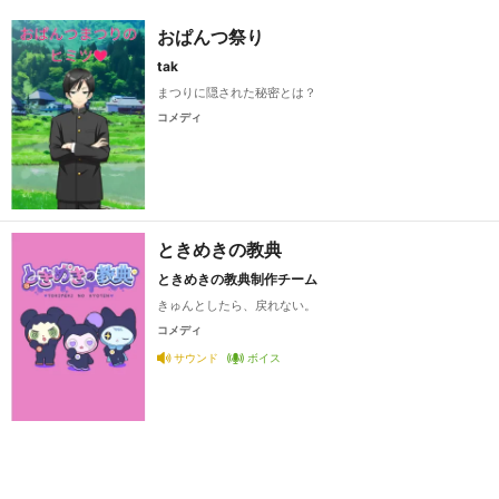
おぱんつ祭り
tak
まつりに隠された秘密とは？
コメディ
ときめきの教典
ときめきの教典制作チーム
きゅんとしたら、戻れない。
コメディ
サウンド
ボイス