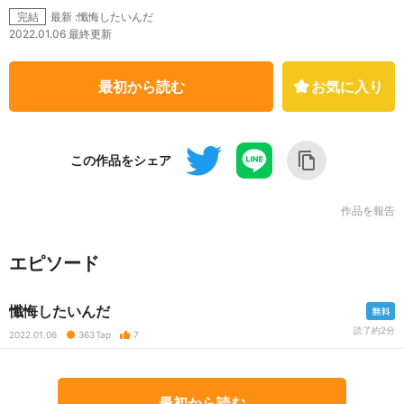
最新 :懺悔したいんだ
完結
2022.01.06 最終更新
最初から読む
お気に入り
この作品をシェア
作品を報告
エピソード
懺悔したいんだ
読了約2分
2022.01.06
363
Tap
7
最初から読む