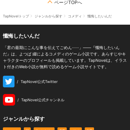
ページTOPへ
TapNovelトップ
ジャンルから探す
コメディ
懺悔したいんだ
懺悔したいんだ
「君の最期にこんな事を伝えてごめん······」――『懺悔したいん
だ』は、よつば 綴によるコメディのゲーム小説です。あらすじやキ
ャラクターのプロフィールも掲載しています。TapNovelは、イラス
ト付きのWeb小説が無料で読めるゲーム小説サイトです。
/
TapNovel公式Twitter
/
TapNovel公式チャンネル
ジャンルから探す