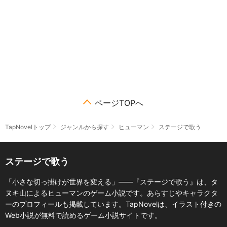
ページTOPへ
TapNovelトップ
ジャンルから探す
ヒューマン
ステージで歌う
ステージで歌う
「小さな切っ掛けが世界を変える」――『ステージで歌う』は、タ
ヌキ山によるヒューマンのゲーム小説です。あらすじやキャラクタ
ーのプロフィールも掲載しています。TapNovelは、イラスト付きの
Web小説が無料で読めるゲーム小説サイトです。