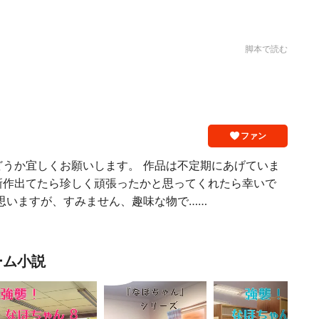
脚本で読む
ファン
どうか宜しくお願いします。 作品は不定期にあげていま
新作出てたら珍しく頑張ったかと思ってくれたら幸いで
思いますが、すみません、趣味な物で……
ーム小説