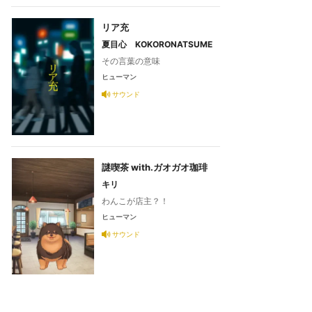
リア充
夏目心 KOKORONATSUME
その言葉の意味
ヒューマン
サウンド
謎喫茶 with.ガオガオ珈琲
キリ
わんこが店主？！
ヒューマン
サウンド