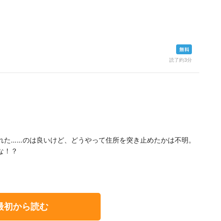
読了約3分
。
れた……のは良いけど、どうやって住所を突き止めたかは不明。
な！？
最初から読む