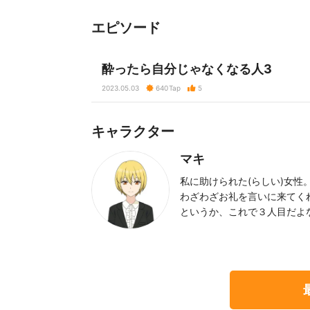
エピソード
酔ったら自分じゃなくなる人3
2023.05.03
640
Tap
5
キャラクター
マキ
私に助けられた(らしい)女性
わざわざお礼を言いに来てく
というか、これで３人目だよ