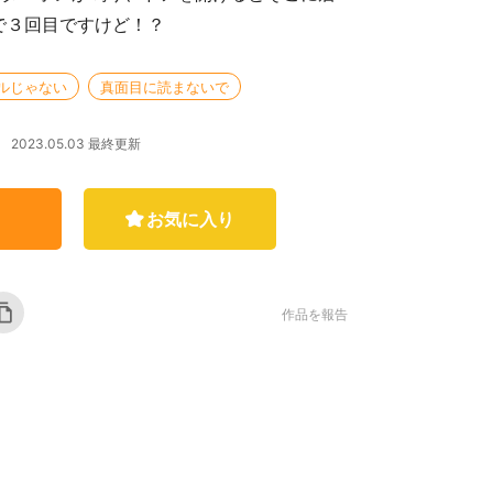
で３回目ですけど！？
ルじゃない
真面目に読まないで
2023.05.03 最終更新
お気に入り
作品を報告